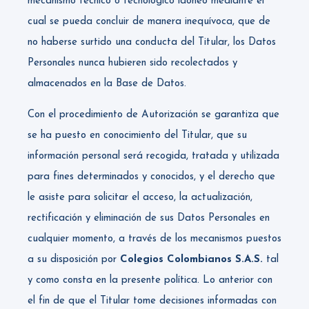
mecanismo técnico o tecnológico idóneo mediante el
cual se pueda concluir de manera inequívoca, que de
no haberse surtido una conducta del Titular, los Datos
Personales nunca hubieren sido recolectados y
almacenados en la Base de Datos.
Con el procedimiento de Autorización se garantiza que
se ha puesto en conocimiento del Titular, que su
información personal será recogida, tratada y utilizada
para fines determinados y conocidos, y el derecho que
le asiste para solicitar el acceso, la actualización,
rectificación y eliminación de sus Datos Personales en
cualquier momento, a través de los mecanismos puestos
a su disposición por
Colegios Colombianos S.A.S.
tal
y como consta en la presente política. Lo anterior con
el fin de que el Titular tome decisiones informadas con