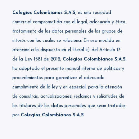
Colegios Colombianos S.A.S
, es una sociedad
comercial comprometida con el legal, adecuado y ético
tratamiento de los datos personales de los grupos de
interés con los cuales se relaciona. En esa medida en
atención a lo dispuesto en el literal k) del Artículo 17
de la Ley 1581 de 2012,
Colegios Colombianos S.A.S
,
ha adoptado el presente manual interno de políticas y
procedimientos para garantizar el adecuado
cumplimiento de la ley y en especial, para la atención
de consultas, actualizaciones, reclamos y solicitudes de
los titulares de los datos personales que sean tratados
por
Colegios Colombianos S.A.S