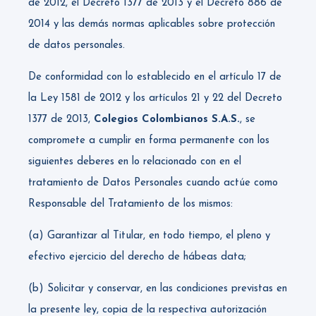
de 2012, el Decreto 1377 de 2013 y el Decreto 886 de
2014 y las demás normas aplicables sobre protección
de datos personales.
De conformidad con lo establecido en el artículo 17 de
la Ley 1581 de 2012 y los artículos 21 y 22 del Decreto
1377 de 2013,
Colegios Colombianos S.A.S.
, se
compromete a cumplir en forma permanente con los
siguientes deberes en lo relacionado con en el
tratamiento de Datos Personales cuando actúe como
Responsable del Tratamiento de los mismos:
(a) Garantizar al Titular, en todo tiempo, el pleno y
efectivo ejercicio del derecho de hábeas data;
(b) Solicitar y conservar, en las condiciones previstas en
la presente ley, copia de la respectiva autorización