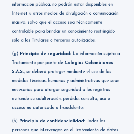
información pública, no podrán estar disponibles en
Internet u otros medios de divulgación o comunicación
masiva, salvo que el acceso sea técnicamente
controlable para brindar un conocimiento restringido
sólo a los Titulares o terceros autorizados;
(g)
Principio de seguridad:
La información sujeta a
Tratamiento por parte de
Colegios Colombianos
S.A.S.
, se deberá́́ proteger mediante el uso de las
medidas técnicas, humanas y administrativas que sean
necesarias para otorgar seguridad a los registros
evitando su adulteración, pérdida, consulta, uso o
acceso no autorizado o fraudulento;
(h)
Principio de confidencialidad:
Todas las
personas que intervengan en el Tratamiento de datos