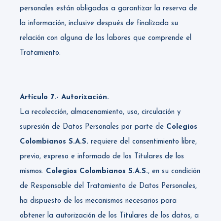
personales están obligadas a garantizar la reserva de
la información, inclusive después de finalizada su
relación con alguna de las labores que comprende el
Tratamiento.
Artículo 7.- Autorización.
La recolección, almacenamiento, uso, circulación y
supresión de Datos Personales por parte de
Colegios
Colombianos S.A.S.
requiere del consentimiento libre,
previo, expreso e informado de los Titulares de los
mismos.
Colegios Colombianos S.A.S.
, en su condición
de Responsable del Tratamiento de Datos Personales,
ha dispuesto de los mecanismos necesarios para
obtener la autorización de los Titulares de los datos, a