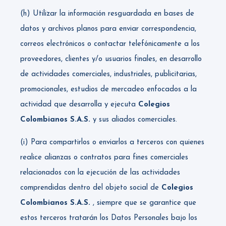
(h) Utilizar la información resguardada en bases de
datos y archivos planos para enviar correspondencia,
correos electrónicos o contactar telefónicamente a los
proveedores, clientes y/o usuarios finales, en desarrollo
de actividades comerciales, industriales, publicitarias,
promocionales, estudios de mercadeo enfocados a la
actividad que desarrolla y ejecuta
Colegios
Colombianos S.A.S.
y sus aliados comerciales.
(i) Para compartirlos o enviarlos a terceros con quienes
realice alianzas o contratos para fines comerciales
relacionados con la ejecución de las actividades
comprendidas dentro del objeto social de
Colegios
Colombianos S.A.S.
, siempre que se garantice que
estos terceros tratarán los Datos Personales bajo los