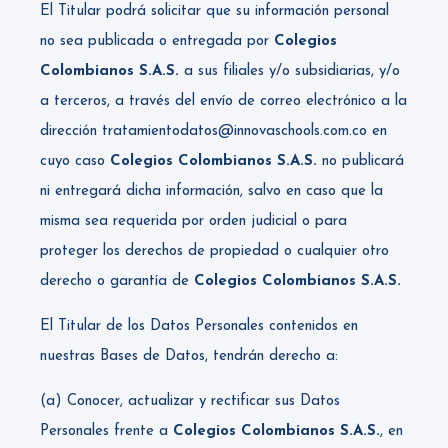
El Titular podrá solicitar que su información personal
no sea publicada o entregada por
Colegios
Colombianos S.A.S.
a sus filiales y/o subsidiarias, y/o
a terceros, a través del envío de correo electrónico a la
dirección tratamientodatos@innovaschools.com.co en
cuyo caso
Colegios Colombianos S.A.S.
no publicará
ni entregará dicha información, salvo en caso que la
misma sea requerida por orden judicial o para
proteger los derechos de propiedad o cualquier otro
derecho o garantía de
Colegios Colombianos S.A.S.
El Titular de los Datos Personales contenidos en
nuestras Bases de Datos, tendrán derecho a:
(a) Conocer, actualizar y rectificar sus Datos
Personales frente a
Colegios Colombianos S.A.S.
, en