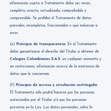
información sujeta a Tratamiento debe ser veraz,
completa, exacta, actualizada, comprobable y
comprensible. Se prohíbe el Tratamiento de datos
parciales, incompletos, fraccionados o que induzcan a
error;
(e)
Principio de transparencia:
En el Tratamiento
debe garantizarse el derecho del Titular a obtener de
Colegios Colombianos S.A.S.
en cualquier momento y
sin restricciones, información acerca de la existencia de
datos que le conciernan;
(f)
Principio de acceso y circulación restringida:
El Tratamiento sólo podrá́́ hacerse por las personas
autorizadas por el Titular y/o por las personas
previstas en la Ley. Los datos personales, salvo la