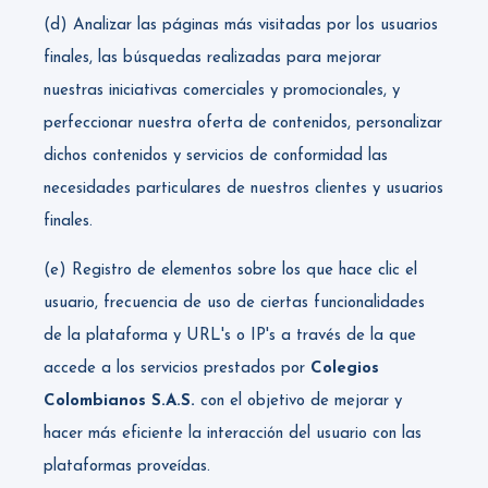
(d) Analizar las páginas más visitadas por los usuarios
finales, las búsquedas realizadas para mejorar
nuestras iniciativas comerciales y promocionales, y
perfeccionar nuestra oferta de contenidos, personalizar
dichos contenidos y servicios de conformidad las
necesidades particulares de nuestros clientes y usuarios
finales.
(e) Registro de elementos sobre los que hace clic el
usuario, frecuencia de uso de ciertas funcionalidades
de la plataforma y URL's o IP's a través de la que
accede a los servicios prestados por
Colegios
Colombianos S.A.S.
con el objetivo de mejorar y
hacer más eficiente la interacción del usuario con las
plataformas proveídas.