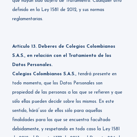
que hayan sido objeto de Tratamiento. Cualquier otro
definido en la Ley 1581 de 2012, y sus normas
reglamentarias.
Artículo 13. Deberes de Colegios Colombianos
S.A.S., en relación con el Tratamiento de los
Datos Personales.
Colegios Colombianos S.A.S.
, tendrá presente en
todo momento, que los Datos Personales son
propiedad de las personas a las que se refieren y que
sólo ellas pueden decidir sobre los mismos. En este
sentido, hárá́́ uso de ellos sólo para aquellas
finalidades para las que se encuentra facultado
debidamente, y respetando en todo caso la Ley 1581