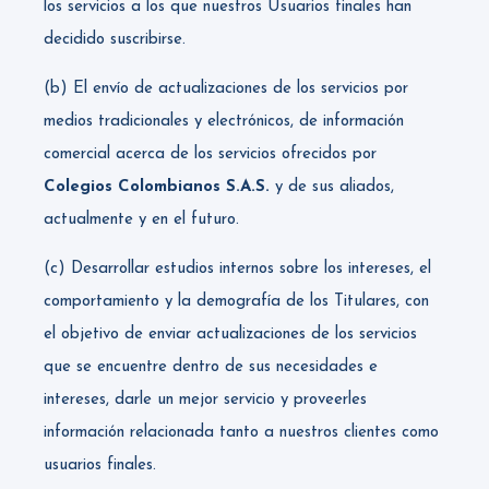
los servicios a los que nuestros Usuarios finales han
decidido suscribirse.
(b) El envío de actualizaciones de los servicios por
medios tradicionales y electrónicos, de información
comercial acerca de los servicios ofrecidos por
Colegios Colombianos S.A.S.
y de sus aliados,
actualmente y en el futuro.
(c) Desarrollar estudios internos sobre los intereses, el
comportamiento y la demografía de los Titulares, con
el objetivo de enviar actualizaciones de los servicios
que se encuentre dentro de sus necesidades e
intereses, darle un mejor servicio y proveerles
información relacionada tanto a nuestros clientes como
usuarios finales.