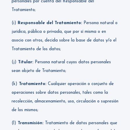
personales por cuenta del Responsable del
Tratamiento;
(i)
Responsable del Tratamiento:
Persona natural o
jurídica, pública o privada, que por sí misma o en
asocio con otros, decida sobre la base de datos y/o el
Tratamiento de los datos;
(j)
Titular:
Persona natural cuyos datos personales
sean objeto de Tratamiento;
(k)
Tratamiento:
Cualquier operación o conjunto de
operaciones sobre datos personales, tales como la
recolección, almacenamiento, uso, circulación o supresión
de los mismos;
(l)
Transmisión:
Tratamiento de datos personales que