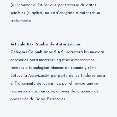
(e) Informar al Titular que por tratarse de datos
sensibles (si aplica) no está́́ obligado a autorizar su
tratamiento.
Artículo 10.- Prueba de Autorización.
Colegios Colombianos S.A.S.
adaptará las medidas
necesarias para mantener egistros o mecanismos
técnicos o tecnológicos idóneos de cuándo y cómo
obtuvo la Autorización por parte de los Titulares para
el Tratamiento de los mismos, por el tiempo que se
requiera de caso en caso, al tenor de la normas de
protección de Datos Personales.