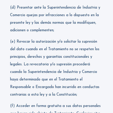
(d) Presentar ante la Superintendencia de Industria y
Comercio quejas por infracciones a lo dispuesto en la
presente ley y las demás normas que la modifiquen,
adicionen o complementen;
(e) Revocar la autorización y/o solicitar la supresión
del dato cuando en el Tratamiento no se respeten los
principios, derechos y garantías constitucionales y
legales. La revocatoria y/o supresión procederá
cuando la Superintendencia de Industria y Comercio
haya determinado que en el Tratamiento el
Responsable o Encargado han incurrido en conductas
contrarias a esta ley y a la Constitución;
(f) Acceder en forma gratuita a sus datos personales