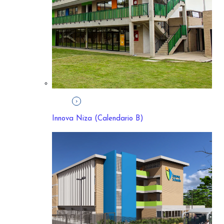
Innova Niza (Calendario B)
Primero a Quinto
(6 a 10 años)
Nuestros estudiantes amplían su visión del mundo con empatía,