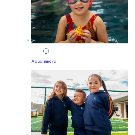
Aqua innova
Colegios de
Innova schools