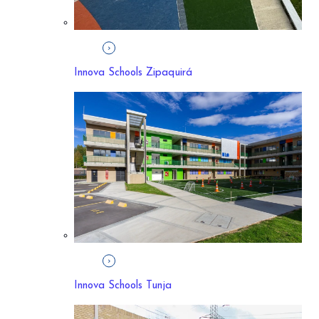
Innova Schools Zipaquirá
Lorem ipsum dolor sit amet...
¡INSCRIBETE!
Innova Schools Tunja