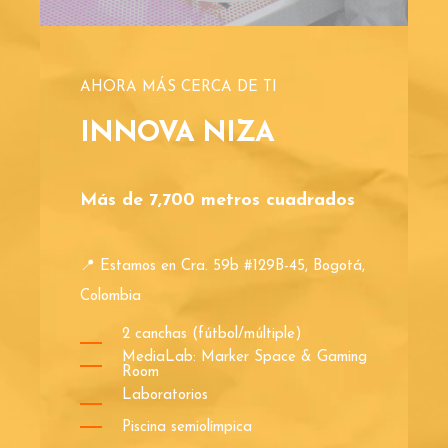
AHORA MÁS CERCA DE TI
INNOVA NIZA
Más de 7,700 metros cuadrados
📍 Estamos en Cra. 59b #129B-45, Bogotá,
Colombia
2 canchas (fútbol/múltiple)
MediaLab: Marker Space & Gaming
Room
Laboratorios
Piscina semiolímpica