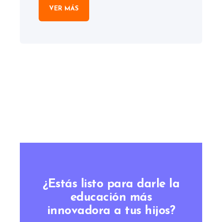
VER MÁS
¿Estás listo para darle la
educación más
innovadora a tus hijos?