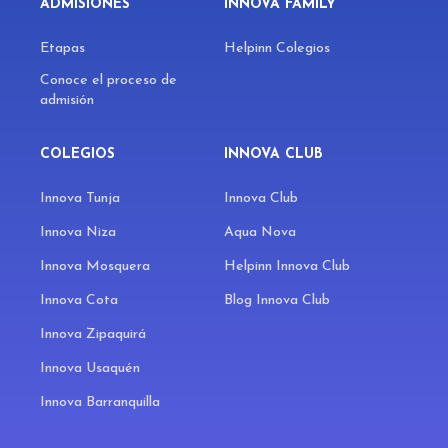
ADMISIONES
INNOVA FAMILY
Etapas
Helpinn Colegios
Conoce el proceso de
admisión
COLEGIOS
INNOVA CLUB
Innova Tunja
Innova Club
Innova Niza
Aqua Nova
Innova Mosquera
Helpinn Innova Club
Innova Cota
Blog Innova Club
Innova Zipaquirá
Innova Usaquén
Innova Barranquilla