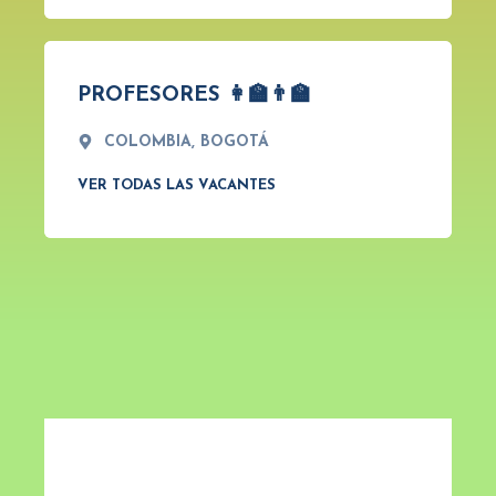
PROFESORES 👩‍🏫👨‍🏫
COLOMBIA, BOGOTÁ
VER TODAS LAS VACANTES