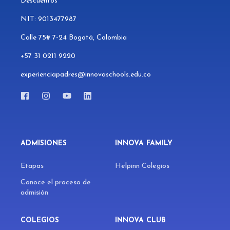
Descuentos
NIT: 9013477987
Calle 75# 7-24 Bogotá, Colombia
+57 31 0211 9220
experienciapadres@innovaschools.edu.co
ADMISIONES
INNOVA FAMILY
Etapas
Helpinn Colegios
Conoce el proceso de
admisión
COLEGIOS
INNOVA CLUB