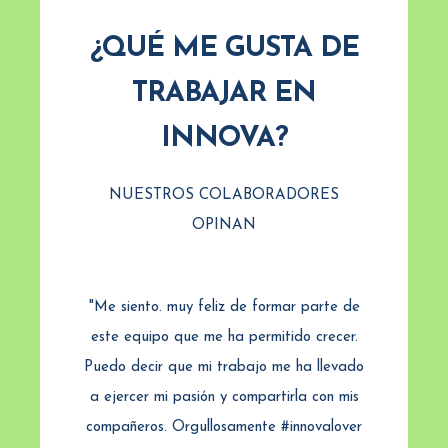
¿QUÉ ME GUSTA DE
TRABAJAR EN
INNOVA?
NUESTROS COLABORADORES
OPINAN
parte de
"Me siento. muy feliz de formar parte de
"Me sie
 crecer.
este equipo que me ha permitido crecer.
este eq
 llevado
Puedo decir que mi trabajo me ha llevado
Puedo de
 con mis
a ejercer mi pasión y compartirla con mis
a ejerc
ovalover
compañeros. Orgullosamente #innovalover
compañe